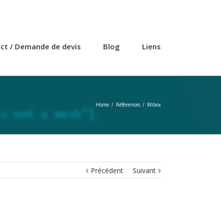
ct / Demande de devis
Blog
Liens
Home
/
Références
/
Wibox
Précédent
Suivant