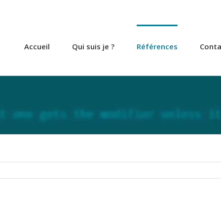
Accueil
Qui suis je ?
Références
Conta