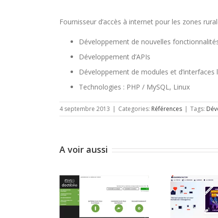
Fournisseur d’accès à internet pour les zones rural
Développement de nouvelles fonctionnalités 
Développement d’APIs
Développement de modules et d’interfaces l
Technologies : PHP / MySQL, Linux
4 septembre 2013
|
Categories:
Références
|
Tags:
Dév
A voir aussi