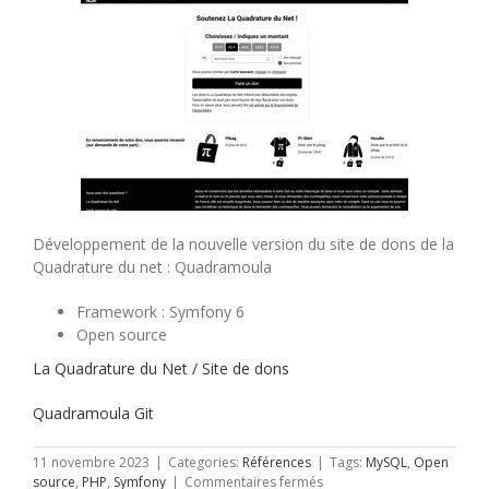
Développement de la nouvelle version du site de dons de la
Quadrature du net : Quadramoula
Framework : Symfony 6
Open source
La Quadrature du Net / Site de dons
Quadramoula Git
11 novembre 2023
|
Categories:
Références
|
Tags:
MySQL
,
Open
sur
source
,
PHP
,
Symfony
|
Commentaires fermés