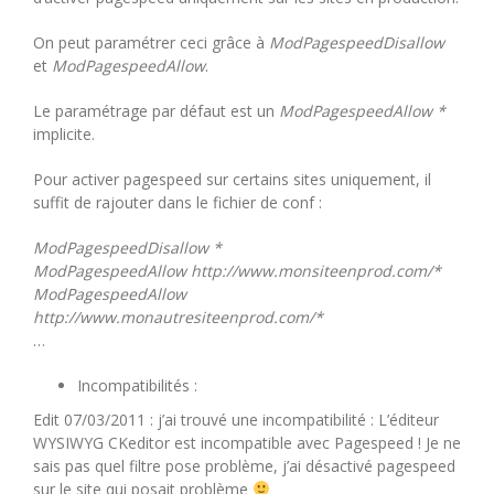
On peut paramétrer ceci grâce à
ModPagespeedDisallow
et
ModPagespeedAllow
.
Le paramétrage par défaut est un
ModPagespeedAllow *
implicite.
Pour activer pagespeed sur certains sites uniquement, il
suffit de rajouter dans le fichier de conf :
ModPagespeedDisallow *
ModPagespeedAllow http://www.monsiteenprod.com/*
ModPagespeedAllow
http://www.monautresiteenprod.com/*
…
Incompatibilités :
Edit 07/03/2011 : j’ai trouvé une incompatibilité : L’éditeur
WYSIWYG CKeditor est incompatible avec Pagespeed ! Je ne
sais pas quel filtre pose problème, j’ai désactivé pagespeed
sur le site qui posait problème