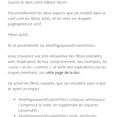
Ouvrez le dans votre éditeur favori.
Personnellement les deux aspects que j’ai modifié dans la
conf sont les filtres actifs, et les sites sur lesquels
pagespeed est actif.
Filtres actifs :
Ils se paramètrent via
ModPagespeedEnableFilters
.
Vous trouverez une liste exhaustive des filtres existants,
avec l’explication de leur comportement, des exemples, les
« pour » et les « contres », et enfin des explications sur les
risques éventuels, sur
cette page de la doc.
J’ai activé les filtres suivants, que j’ai considéré sans risque
et ayant un impact :
ModPagespeedEnableFilters collapse_whitespace
:
Compresse le texte, en supprimant les espaces
consécutifs.
ModPagespeedEnableFilters elide_attributes
: