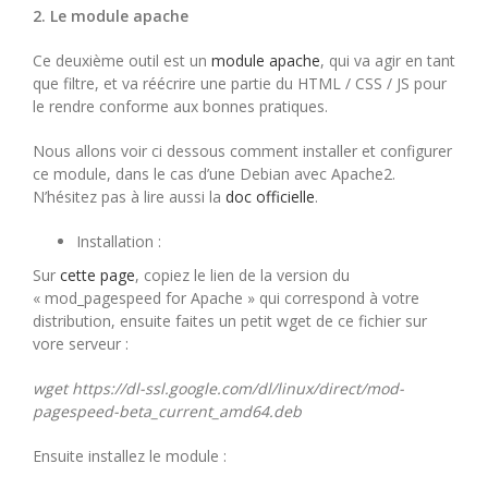
2. Le module apache
Ce deuxième outil est un
module apache
, qui va agir en tant
que filtre, et va réécrire une partie du HTML / CSS / JS pour
le rendre conforme aux bonnes pratiques.
Nous allons voir ci dessous comment installer et configurer
ce module, dans le cas d’une Debian avec Apache2.
N’hésitez pas à lire aussi la
doc officielle
.
Installation :
Sur
cette page
, copiez le lien de la version du
« mod_pagespeed for Apache » qui correspond à votre
distribution, ensuite faites un petit wget de ce fichier sur
vore serveur :
wget https://dl-ssl.google.com/dl/linux/direct/mod-
pagespeed-beta_current_amd64.deb
Ensuite installez le module :