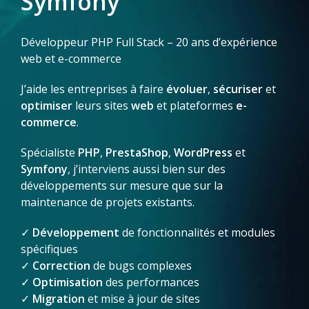
Symfony
Développeur PHP Full Stack – 20 ans d’expérience
web et e-commerce
J’aide les entreprises à faire
évoluer
,
sécuriser
et
optimiser
leurs sites
web
et plateformes
e-
commerce
.
Spécialiste
PHP
,
PrestaShop
,
WordPress
et
Symfony
, j’interviens aussi bien sur des
développements sur mesure que sur la
maintenance de projets existants.
✓
Développement
de fonctionnalités et modules
spécifiques
✓
Correction
de bugs complexes
✓
Optimisation
des performances
✓
Migration
et mise à jour de sites