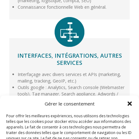
(marketing, logistique, compta, SEO)
Connaissance fonctionnelle Web en général.
INTERFACES, INTÉGRATIONS, AUTRES
SERVICES
Interfaçage avec divers services et APIs (marketing,
mailing, tracking, GeoIP, etc.)
Outils google : Analytics, Search console (Webmaster
tools), Tag manager, Search appliance, Adwords /
Adsense, Maps, Places, Merchant center
Gérer le consentement
Via des partenariats : Web design, Référencement,
Communication, Web Marketing, Formations
Pour offrir les meilleures expériences, nous utilisons des technologies
telles que les cookies pour stocker et/ou accéder aux informations des
appareils. Le fait de consentir à ces technologies nous permettra de
traiter des données telles que le comportement de navigation ou les ID
uniques sur ce site. Le fait de ne pas consentir ou de retirer son