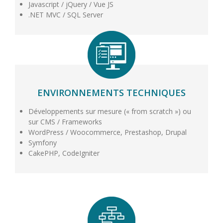
Javascript / jQuery / Vue JS
.NET MVC / SQL Server
ENVIRONNEMENTS TECHNIQUES
Développements sur mesure (« from scratch ») ou
sur CMS / Frameworks
WordPress / Woocommerce, Prestashop, Drupal
Symfony
CakePHP, CodeIgniter