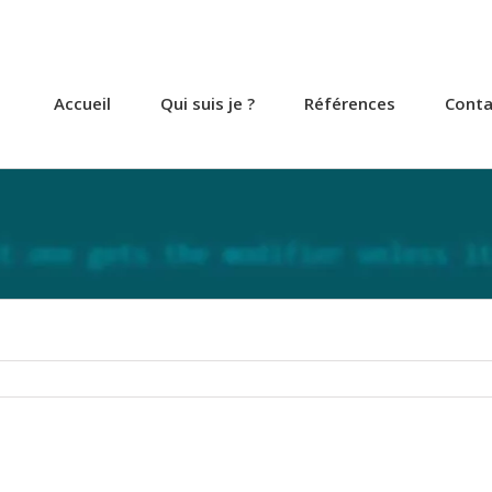
Accueil
Qui suis je ?
Références
Conta