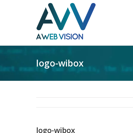
logo-wibox
logo-wibox