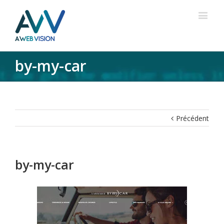
by-my-car
Précédent
by-my-car