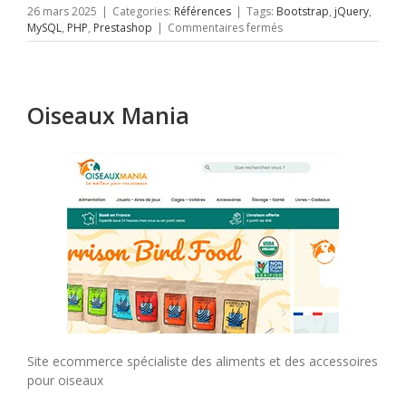
26 mars 2025
|
Categories:
Références
|
Tags:
Bootstrap
,
jQuery
,
sur
MySQL
,
PHP
,
Prestashop
|
Commentaires fermés
Homebrew
factory
Oiseaux Mania
Site ecommerce spécialiste des aliments et des accessoires
pour oiseaux