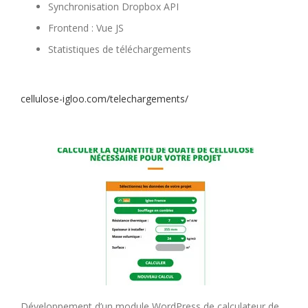
Synchronisation Dropbox API
Frontend : Vue JS
Statistiques de téléchargements
cellulose-igloo.com/telechargements/
Développement d’un module WordPress de calculateur de