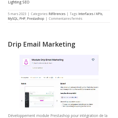
Lighting SEO
5 mars 2023
|
Categories:
Références
|
Tags:
Interfaces / APIs
,
sur
MySQL
,
PHP
,
Prestashop
|
Commentaires fermés
Lighting
SEO
Drip Email Marketing
Développement module Prestashop pour intégration de la