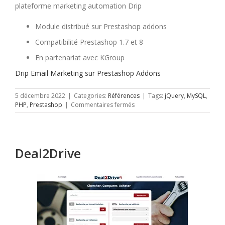
plateforme marketing automation Drip
Module distribué sur Prestashop addons
Compatibilité Prestashop 1.7 et 8
En partenariat avec KGroup
Drip Email Marketing sur Prestashop Addons
5 décembre 2022
|
Categories:
Références
|
Tags:
jQuery
,
MySQL
,
sur
PHP
,
Prestashop
|
Commentaires fermés
Drip
Email
Marketing
Deal2Drive