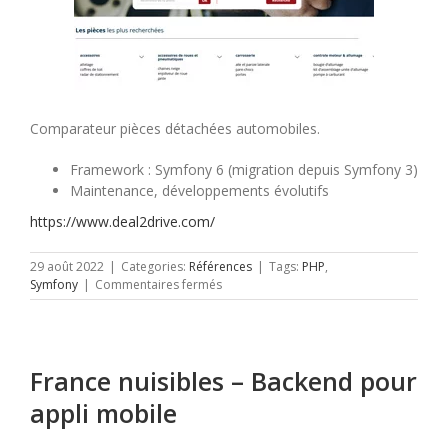
Comparateur pièces détachées automobiles.
Framework : Symfony 6 (migration depuis Symfony 3)
Maintenance, développements évolutifs
https://www.deal2drive.com/
29 août 2022
|
Categories:
Références
|
Tags:
PHP
,
sur
Symfony
|
Commentaires fermés
Deal2Drive
France nuisibles – Backend pour
appli mobile