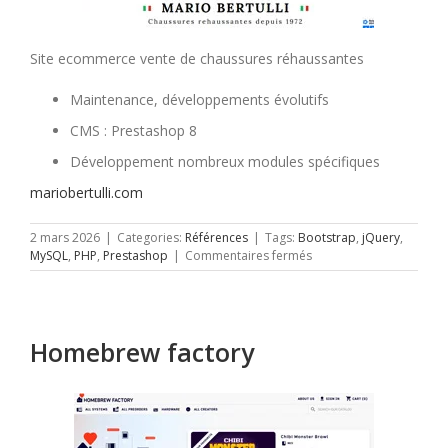
Site ecommerce vente de chaussures réhaussantes
Maintenance, développements évolutifs
CMS : Prestashop 8
Développement nombreux modules spécifiques
mariobertulli.com
2 mars 2026
|
Categories:
Références
|
Tags:
Bootstrap
,
jQuery
,
sur
MySQL
,
PHP
,
Prestashop
|
Commentaires fermés
Mario
Bertulli
Homebrew factory