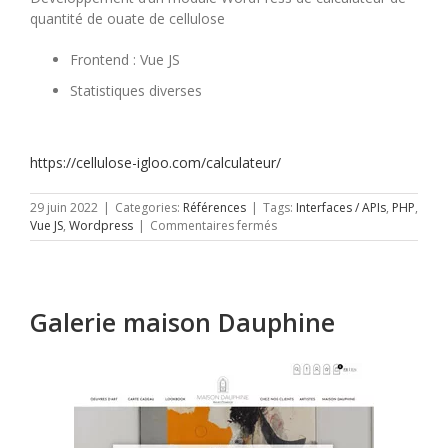
quantité de ouate de cellulose
Frontend : Vue JS
Statistiques diverses
https://cellulose-igloo.com/calculateur/
29 juin 2022
|
Categories:
Références
|
Tags:
Interfaces / APIs
,
PHP
,
sur
Vue JS
,
Wordpress
|
Commentaires fermés
Cellulose-
Igloo
Galerie maison Dauphine