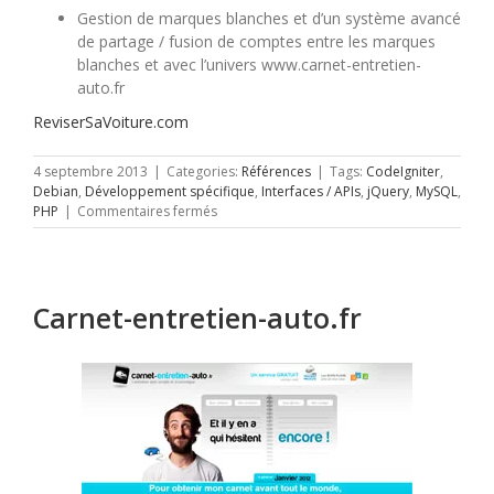
Gestion de marques blanches et d’un système avancé
de partage / fusion de comptes entre les marques
blanches et avec l’univers www.carnet-entretien-
auto.fr
ReviserSaVoiture.com
4 septembre 2013
|
Categories:
Références
|
Tags:
CodeIgniter
,
Debian
,
Développement spécifique
,
Interfaces / APIs
,
jQuery
,
MySQL
,
sur
PHP
|
Commentaires fermés
Revisersavoiture.com
Carnet-entretien-auto.fr