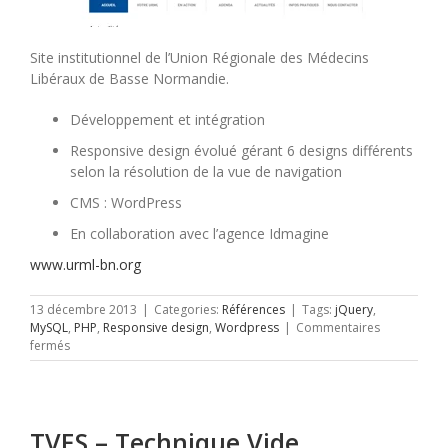
Site institutionnel de l’Union Régionale des Médecins
Libéraux de Basse Normandie.
Développement et intégration
Responsive design évolué gérant 6 designs différents
selon la résolution de la vue de navigation
CMS : WordPress
En collaboration avec l’agence Idmagine
www.urml-bn.org
13 décembre 2013
|
Categories:
Références
|
Tags:
jQuery
,
MySQL
,
PHP
,
Responsive design
,
Wordpress
|
Commentaires
sur
fermés
URML
Basse
Normandie
TVES – Technique Vide