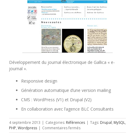
Développement du journal électronique de Gallica « e-
journal ».
Responsive design
Génération automatique d’une version mailing
CMS : WordPress (V1) et Drupal (V2)
En collaboration avec l’agence BLC Consultants
4 septembre 2013
|
Categories:
Références
|
Tags:
Drupal
,
MySQL
,
sur
PHP
,
Wordpress
|
Commentaires fermés
Gallica