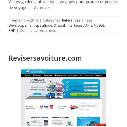
Visites guidées, attractions, voyages pour groupe et guides
de voyages – Azurever
4 septembre 2013
|
Categories:
Références
|
Tags:
Développement spécifique
,
Drupal
,
Interfaces / APIs
,
MySQL
,
sur
PHP
|
Commentaires fermés
Azurever
Revisersavoiture.com