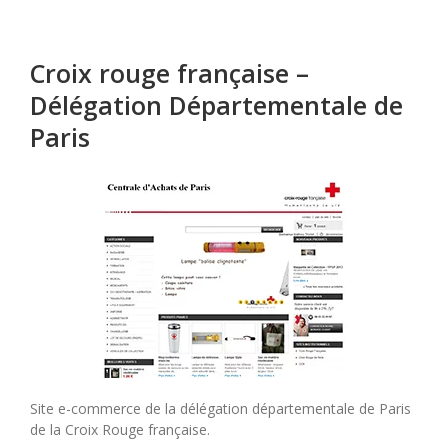
–
Bibliothèque
nationale
Croix rouge française –
de
France
Délégation Départementale de
Paris
Site e-commerce de la délégation départementale de Paris
de la Croix Rouge française.