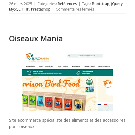
26 mars 2025
|
Categories:
Références
|
Tags:
Bootstrap
,
jQuery
,
sur
MySQL
,
PHP
,
Prestashop
|
Commentaires fermés
Homebrew
factory
Oiseaux Mania
Site ecommerce spécialiste des aliments et des accessoires
pour oiseaux