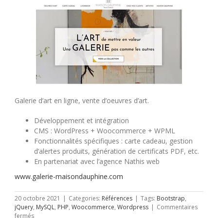
Galerie d’art en ligne, vente d’oeuvres d’art.
Développement et intégration
CMS : WordPress + Woocommerce + WPML
Fonctionnalités spécifiques : carte cadeau, gestion
d’alertes produits, génération de certificats PDF, etc.
En partenariat avec l’agence Nathis web
www.galerie-maisondauphine.com
20 octobre 2021
|
Categories:
Références
|
Tags:
Bootstrap
,
jQuery
,
MySQL
,
PHP
,
Woocommerce
,
Wordpress
|
Commentaires
sur
fermés