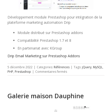
Développement module Prestashop pour intégration de la
plateforme marketing automation Drip
Module distribué sur Prestashop addons
Compatibilité Prestashop 1.7 et 8
En partenariat avec KGroup
Drip Email Marketing sur Prestashop Addons
5 décembre 2022
|
Categories:
Références
|
Tags:
jQuery
,
MySQL
,
sur
PHP
,
Prestashop
|
Commentaires fermés
Drip
Email
Marketing
Galerie maison Dauphine