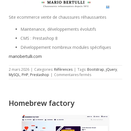
Site ecommerce vente de chaussures réhaussantes
Maintenance, développements évolutifs
CMS : Prestashop 8
Développement nombreux modules spécifiques
mariobertulli.com
2 mars 2026
|
Categories:
Références
|
Tags:
Bootstrap
,
jQuery
,
sur
MySQL
,
PHP
,
Prestashop
|
Commentaires fermés
Mario
Bertulli
Homebrew factory