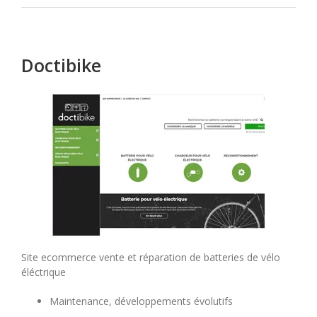
Galerie
maison
Dauphine
Doctibike
Site ecommerce vente et réparation de batteries de vélo
éléctrique
Maintenance, développements évolutifs