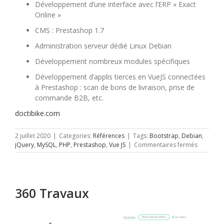
Développement d’une interface avec l’ERP « Exact
Online »
CMS : Prestashop 1.7
Administration serveur dédié Linux Debian
Développement nombreux modules spécifiques
Développement d’applis tierces en VueJS connectées
à Prestashop : scan de bons de livraison, prise de
commande B2B, etc.
doctibike.com
2 juillet 2020
|
Categories:
Références
|
Tags:
Bootstrap
,
Debian
,
sur
jQuery
,
MySQL
,
PHP
,
Prestashop
,
Vue JS
|
Commentaires fermés
Doctibike
360 Travaux