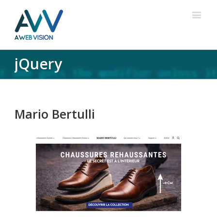
jQuery
Mario Bertulli