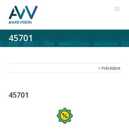
45701
Précédent
45701