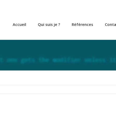
Accueil
Qui suis je ?
Références
Conta