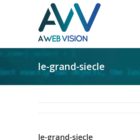
le-grand-siecle
le-grand-siecle