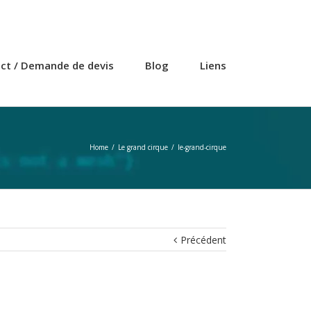
ct / Demande de devis
Blog
Liens
Home
/
Le grand cirque
/
le-grand-cirque
Précédent