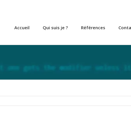
Accueil
Qui suis je ?
Références
Conta