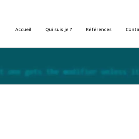
Accueil
Qui suis je ?
Références
Conta