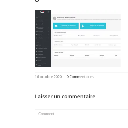
16 octobre 2020
|
0 Commentaires
Laisser un commentaire
Comment