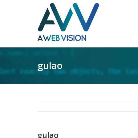
gulao
gulao