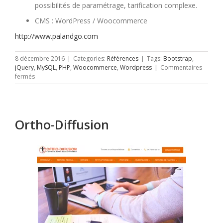
possibilités de paramétrage, tarification complexe.
CMS : WordPress / Woocommerce
http://www.palandgo.com
8 décembre 2016
|
Categories:
Références
|
Tags:
Bootstrap
,
jQuery
,
MySQL
,
PHP
,
Woocommerce
,
Wordpress
|
Commentaires
sur
fermés
Palandgo
Ortho-Diffusion