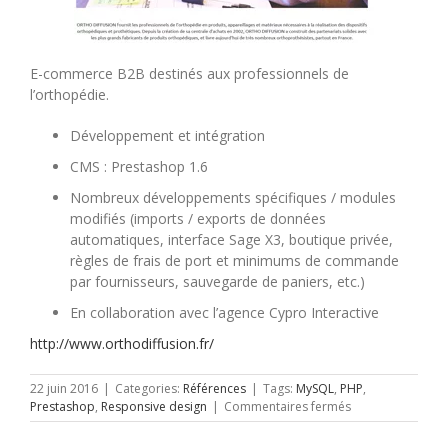
E-commerce B2B destinés aux
professionnels de
l’orthopédie.
Développement et intégration
CMS : Prestashop 1.6
Nombreux développements spécifiques / modules
modifiés (imports / exports de données
automatiques, interface Sage X3, boutique privée,
règles de frais de port et minimums de commande
par fournisseurs, sauvegarde de paniers, etc.)
En collaboration avec l’agence Cypro Interactive
http://www.orthodiffusion.fr/
22 juin 2016
|
Categories:
Références
|
Tags:
MySQL
,
PHP
,
sur
Prestashop
,
Responsive design
|
Commentaires fermés
Ortho-
Diffusion