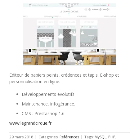
Editeur de papiers peints, crédences et tapis. E-shop et
personnalisation en ligne.
Développements évolutifs
Maintenance, infogérance.
CMS : Prestashop 1.6
www.legrandcirque.fr
29 mars 2018
|
Categories:
Références
|
Tags:
MySQL
,
PHP
,