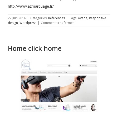
http://www.azmarquage.fr/
22 juin 2016
|
Categories:
Références
|
Tags:
Avada
,
Responsive
sur
design
,
Wordpress
|
Commentaires fermés
AZ
Marquage
Home click home