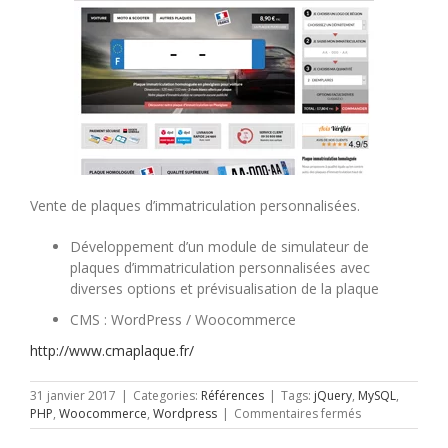
Vente de plaques d’immatriculation personnalisées.
Développement d’un module de simulateur de
plaques d’immatriculation personnalisées avec
diverses options et prévisualisation de la plaque
CMS : WordPress / Woocommerce
http://www.cmaplaque.fr/
31 janvier 2017
|
Categories:
Références
|
Tags:
jQuery
,
MySQL
,
sur
PHP
,
Woocommerce
,
Wordpress
|
Commentaires fermés
Cmaplaque