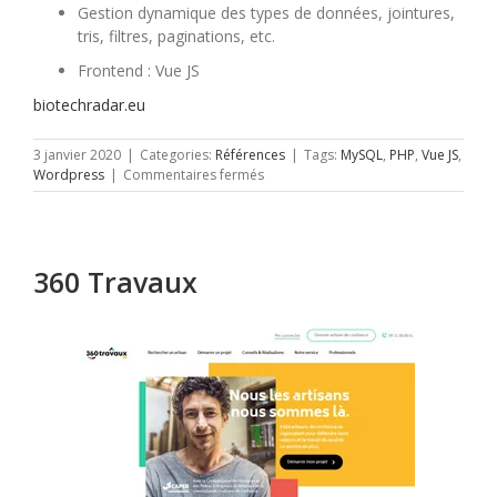
Gestion dynamique des types de données, jointures,
tris, filtres, paginations, etc.
Frontend : Vue JS
biotechradar.eu
3 janvier 2020
|
Categories:
Références
|
Tags:
MySQL
,
PHP
,
Vue JS
,
sur
Wordpress
|
Commentaires fermés
Biotech
Radar
360 Travaux