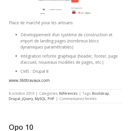
Place de marché pour les artisans
Développement d’un système de construction et
import de landing pages (nombreux blocs
dynamiques paramétrables)
Intégration refonte graphique (header, footer, page
d’accueil, nouveaux modèles de pages, etc.)
CMS : Drupal 8
www.360travaux.com
8 octobre 2019
|
Categories:
Références
|
Tags:
Bootstrap
,
sur
Drupal
,
jQuery
,
MySQL
,
PHP
|
Commentaires fermés
360
Travaux
Opo 10