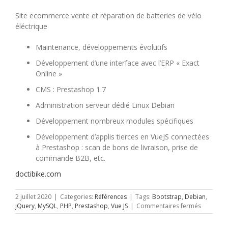
Site ecommerce vente et réparation de batteries de vélo
éléctrique
Maintenance, développements évolutifs
Développement d’une interface avec l’ERP « Exact
Online »
CMS : Prestashop 1.7
Administration serveur dédié Linux Debian
Développement nombreux modules spécifiques
Développement d’applis tierces en VueJS connectées
à Prestashop : scan de bons de livraison, prise de
commande B2B, etc.
doctibike.com
2 juillet 2020
|
Categories:
Références
|
Tags:
Bootstrap
,
Debian
,
sur
jQuery
,
MySQL
,
PHP
,
Prestashop
,
Vue JS
|
Commentaires fermés
Doctibike