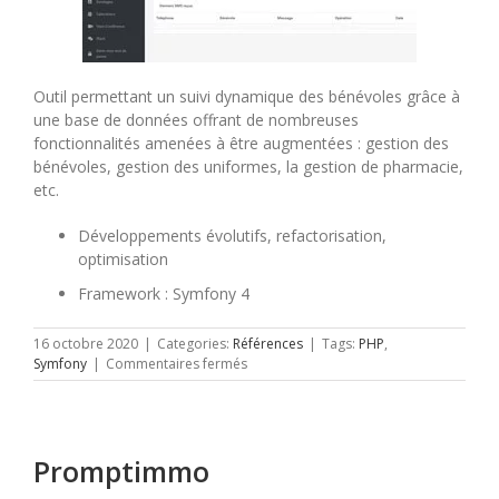
Outil permettant un suivi dynamique des bénévoles grâce à
une base de données offrant de nombreuses
fonctionnalités amenées à être augmentées : gestion des
bénévoles, gestion des uniformes, la gestion de pharmacie,
etc.
Développements évolutifs, refactorisation,
optimisation
Framework : Symfony 4
16 octobre 2020
|
Categories:
Références
|
Tags:
PHP
,
sur
Symfony
|
Commentaires fermés
Croix-
Rouge
Innovation
–
Promptimmo
Gulao