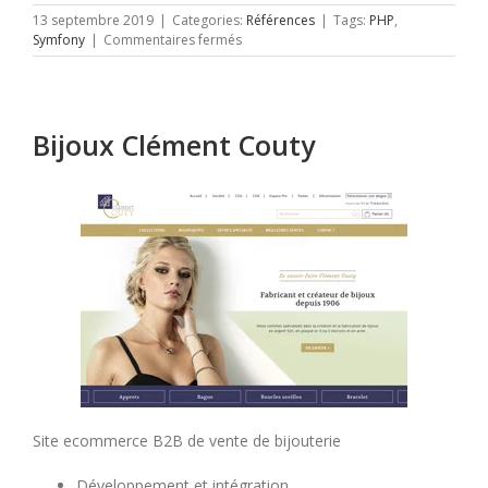
13 septembre 2019
|
Categories:
Références
|
Tags:
PHP
,
sur
Symfony
|
Commentaires fermés
Opo
10
Bijoux Clément Couty
Site ecommerce B2B de vente de bijouterie
Développement et intégration